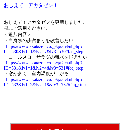
おしえて！アカタゼン！
おしえて！アカタゼンを更新しました。
是非ご活用ください。
＜追加内容＞
・白身魚の歩留まりを改善したい
https://www.akatazen.co.jp/qa/detail.php?
ID=530&lv1=1&lv2=7&lv3=530#faq_step
・コールスローサラダの離水を抑えたい
https://www.akatazen.co.jp/qa/detail.php?
ID=531&lv1=1&lv2=4&lv3=531#faq_step
・窓が多く、室内温度が上がる
https://www.akatazen.co.jp/qa/detail.php?
ID=532&lv1=2&lv2=18&lv3=532#faq_step