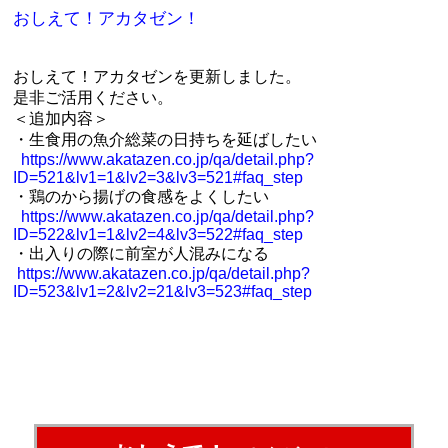
おしえて！アカタゼン！
おしえて！アカタゼンを更新しました。
是非ご活用ください。
＜追加内容＞
・生食用の魚介総菜の日持ちを延ばしたい
https://www.akatazen.co.jp/qa/detail.php?
ID=521&lv1=1&lv2=3&lv3=521#faq_step
・鶏のから揚げの食感をよくしたい
https://www.akatazen.co.jp/qa/detail.php?
ID=522&lv1=1&lv2=4&lv3=522#faq_step
・出入りの際に前室が人混みになる
https://www.akatazen.co.jp/qa/detail.php?
ID=523&lv1=2&lv2=21&lv3=523#faq_step