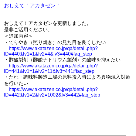
おしえて！アカタゼン！
おしえて！アカタゼンを更新しました。
是非ご活用ください。
＜追加内容＞
・てりやき（照り焼き）の見た目を良くしたい
https://www.akatazen.co.jp/qa/detail.php?
ID=440&lv1=1&lv2=4&lv3=440#faq_step
・酢酸製剤（酢酸ナトリウム製剤）の酸味を抑えたい
https://www.akatazen.co.jp/qa/detail.php?
ID=441&lv1=1&lv2=11&lv3=441#faq_step
・たれ・調味料製造工場の原料投入時による異物混入対策
を行いたい
https://www.akatazen.co.jp/qa/detail.php?
ID=442&lv1=2&lv2=1002&lv3=442#faq_step