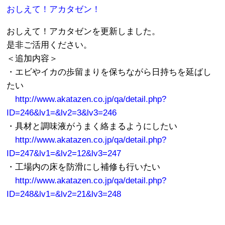
おしえて！アカタゼン！
おしえて！アカタゼンを更新しました。
是非ご活用ください。
＜追加内容＞
・エビやイカの歩留まりを保ちながら日持ちを延ばし
たい
http://www.akatazen.co.jp/qa/detail.php?
ID=246&lv1=&lv2=3&lv3=246
・具材と調味液がうまく絡まるようにしたい
http://www.akatazen.co.jp/qa/detail.php?
ID=247&lv1=&lv2=12&lv3=247
・工場内の床を防滑にし補修も行いたい
http://www.akatazen.co.jp/qa/detail.php?
ID=248&lv1=&lv2=21&lv3=248