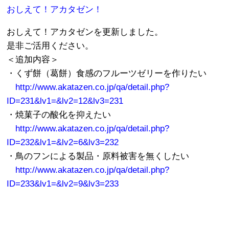
おしえて！アカタゼン！
おしえて！アカタゼンを更新しました。
是非ご活用ください。
＜追加内容＞
・くず餅（葛餅）食感のフルーツゼリーを作りたい
http://www.akatazen.co.jp/qa/detail.php?
ID=231&lv1=&lv2=12&lv3=231
・焼菓子の酸化を抑えたい
http://www.akatazen.co.jp/qa/detail.php?
ID=232&lv1=&lv2=6&lv3=232
・鳥のフンによる製品・原料被害を無くしたい
http://www.akatazen.co.jp/qa/detail.php?
ID=233&lv1=&lv2=9&lv3=233