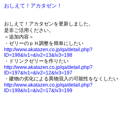
おしえて！アカタゼン！
おしえて！アカタゼンを更新しました。
是非ご活用ください。
＜追加内容＞
・ゼリーのｐＨ調整を簡単にしたい
http://www.akatazen.co.jp/qa/detail.php?
ID=198&lv1=&lv2=13&lv3=198
・ドリンクゼリーを作りたい
http://www.akatazen.co.jp/qa/detail.php?
ID=197&lv1=&lv2=12&lv3=197
・建物の劣化による異物混入の可能性をなくしたい
http://www.akatazen.co.jp/qa/detail.php?
ID=199&lv1=&lv2=17&lv3=199