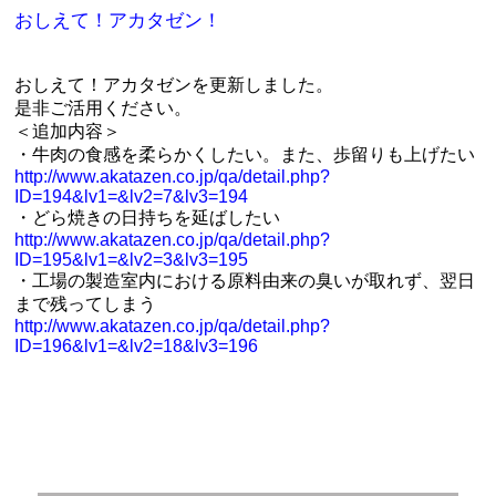
おしえて！アカタゼン！
おしえて！アカタゼンを更新しました。
是非ご活用ください。
＜追加内容＞
・牛肉の食感を柔らかくしたい。また、歩留りも上げたい
http://www.akatazen.co.jp/qa/detail.php?
ID=194&lv1=&lv2=7&lv3=194
・どら焼きの日持ちを延ばしたい
http://www.akatazen.co.jp/qa/detail.php?
ID=195&lv1=&lv2=3&lv3=195
・工場の製造室内における原料由来の臭いが取れず、翌日
まで残ってしまう
http://www.akatazen.co.jp/qa/detail.php?
ID=196&lv1=&lv2=18&lv3=196